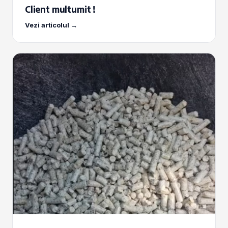
Client multumit !
Vezi articolul →