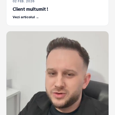
02 FEB. 2026
Client multumit !
Vezi articolul →