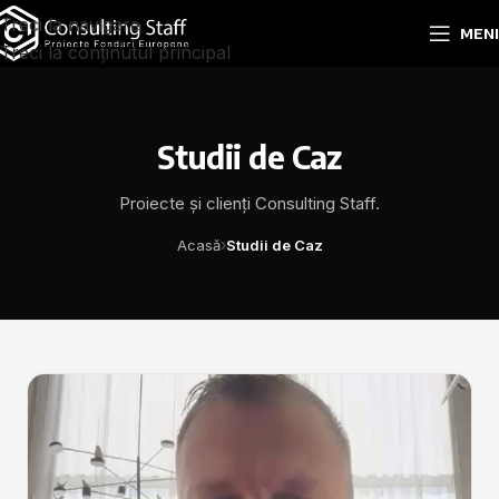
Treci la navigare
MEN
Treci la conținutul principal
Studii de Caz
Proiecte și clienți Consulting Staff.
›
Acasă
Studii de Caz