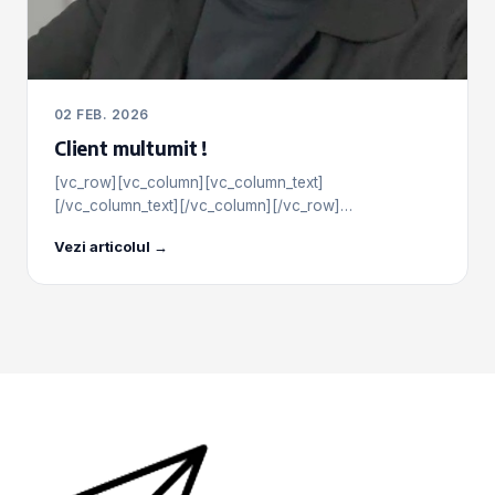
02 FEB. 2026
Client multumit !
[vc_row][vc_column][vc_column_text]
[/vc_column_text][/vc_column][/vc_row]…
Vezi articolul →