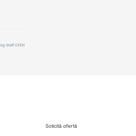
ing Staff CFEN
Solicită ofertă