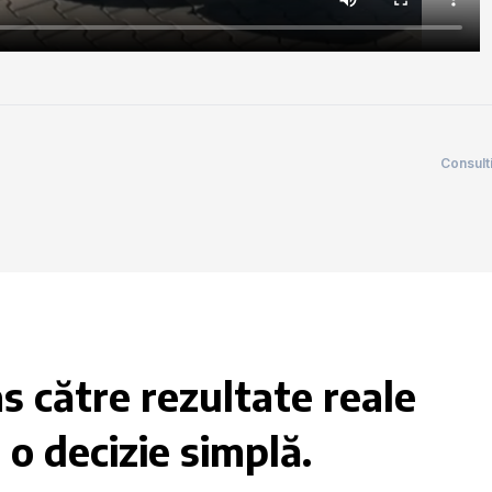
Consult
s către rezultate reale
 o decizie simplă.