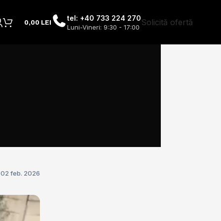
tel: +40 733 224 270
Solicită ofertă
0,00
LEI
Luni-Vineri: 9:30 - 17:00
02 feb. 2026