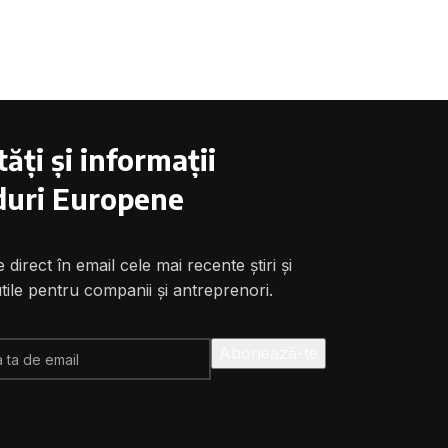
ăți și informații
uri Europene
 direct în email cele mai recente știri și
utile pentru companii și antreprenori.