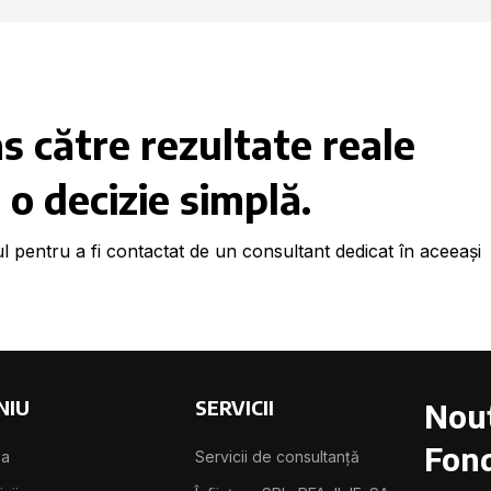
s către rezultate reale
 o decizie simplă.
l pentru a fi contactat de un consultant dedicat în aceeași
NIU
SERVICII
Nout
Fond
sa
Servicii de consultanță