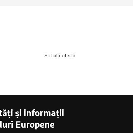
Solicită ofertă
ăți și informații
uri Europene