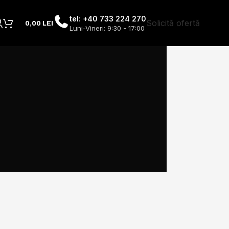
tel: +40 733 224 270
Solicită ofertă
0,00
LEI
Luni-Vineri: 9:30 - 17:00