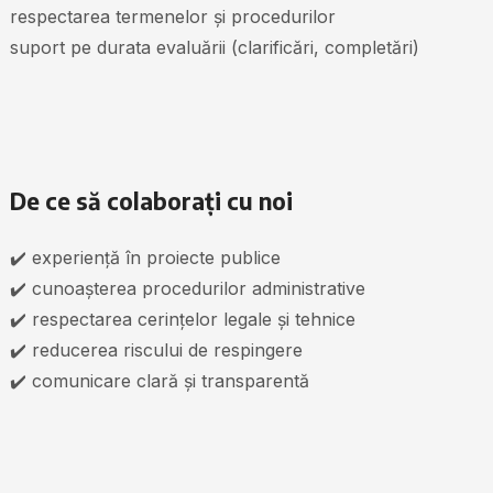
respectarea termenelor și procedurilor
suport pe durata evaluării (clarificări, completări)
De ce să colaborați cu noi
✔️ experiență în proiecte publice
✔️ cunoașterea procedurilor administrative
✔️ respectarea cerințelor legale și tehnice
✔️ reducerea riscului de respingere
✔️ comunicare clară și transparentă