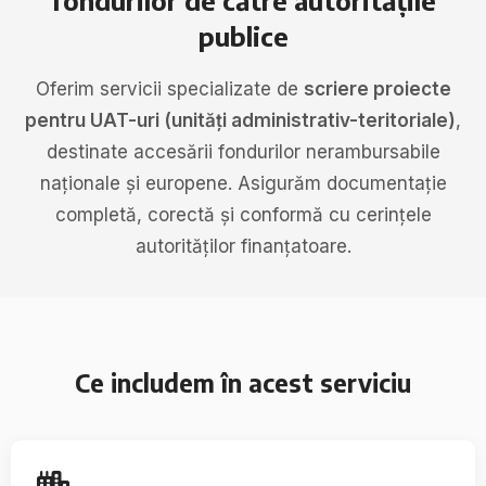
fondurilor de către autoritățile
publice
Oferim servicii specializate de
scriere proiecte
pentru UAT-uri (unități administrativ-teritoriale)
,
destinate accesării fondurilor nerambursabile
naționale și europene. Asigurăm documentație
completă, corectă și conformă cu cerințele
autorităților finanțatoare.
Ce includem în acest serviciu