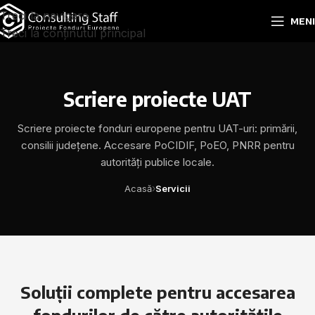
Treci la navigare
MEN
Treci la conținutul principal
Scriere proiecte UAT
Scriere proiecte fonduri europene pentru UAT-uri: primării,
consilii județene. Accesare PoCIDIF, PoEO, PNRR pentru
autorități publice locale.
›
Acasă
Servicii
Soluții complete pentru accesarea