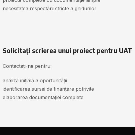
proiecte complexe cu documentație amplă
necesitatea respectării stricte a ghidurilor
Solicitați scrierea unui proiect pentru UAT
Contactați-ne pentru:
analiză inițială a oportunității
identificarea sursei de finanțare potrivite
elaborarea documentației complete