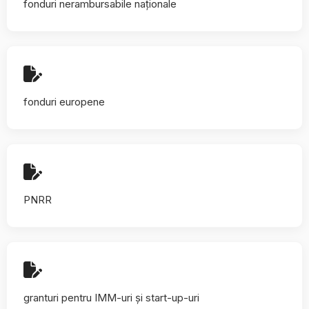
fonduri nerambursabile naționale
fonduri europene
PNRR
granturi pentru IMM-uri și start-up-uri