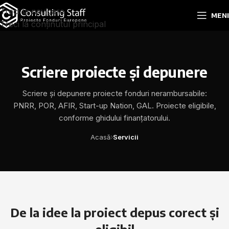
Treci la navigare
MEN
Treci la conținutul principal
Scriere proiecte și depunere
Scriere și depunere proiecte fonduri nerambursabile:
PNRR, POR, AFIR, Start-up Nation, GAL. Proiecte eligibile,
conforme ghidului finanțatorului.
›
Acasă
Servicii
De la idee la proiect depus corect și