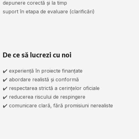
depunere corectă și la timp
suport în etapa de evaluare (clarificări)
De ce să lucrezi cu noi
✔️ experiență în proiecte finanțate
✔️ abordare realistă și conformă
✔️ respectarea strictă a cerințelor oficiale
✔️ reducerea riscului de respingere
✔️ comunicare clară, fără promisiuni nerealiste