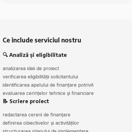
Ce include serviciul nostru
🔍 Analiză și eligibilitate
analizarea ideii de proiect
verificarea eligibilității solicitantului
identificarea apelului de finanțare potrivit
evaluarea cerințelor tehnice și financiare
📝 Scriere proiect
redactarea cererii de finanțare
definirea obiectivelor și activităților
structurarea planului de implementare