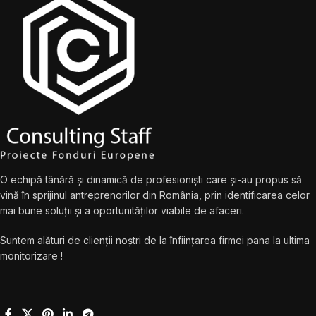
O echipă tânără și dinamică de profesioniști care și-au propus să
vină în sprijinul antreprenorilor din România, prin identificarea celor
mai bune soluții și a oportunităților viabile de afaceri.
Suntem alături de clienții noștri de la înființarea firmei pana la ultima
monitorizare !