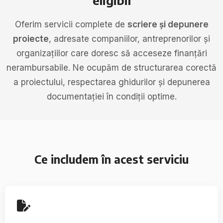
eligibil
Oferim servicii complete de
scriere și depunere
proiecte
, adresate companiilor, antreprenorilor și
organizațiilor care doresc să acceseze finanțări
nerambursabile. Ne ocupăm de structurarea corectă
a proiectului, respectarea ghidurilor și depunerea
documentației în condiții optime.
Ce includem în acest serviciu